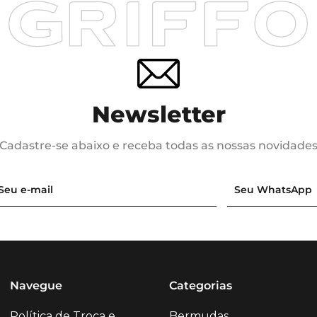
Newsletter
Cadastre-se abaixo e receba todas as nossas novidade
Navegue
Categorias
Política de Troca e
Bermudas