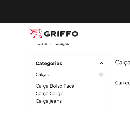
Home
Calças
>
Calç
Categorias
Calças
Carreg
Calça Bolso Faca
Calça Cargo
Calça jeans