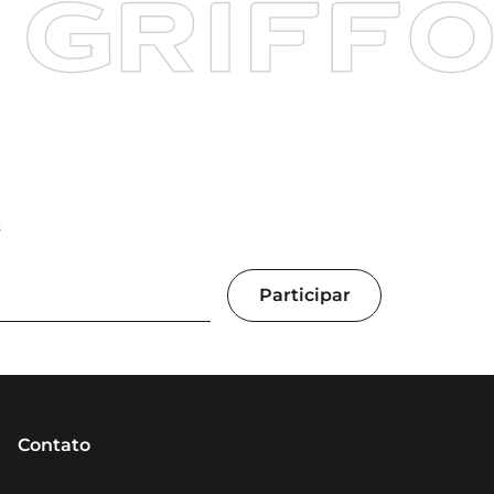
s
Contato