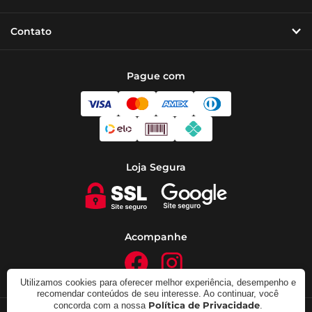
Contato
Pague com
Loja Segura
Acompanhe
Utilizamos cookies para oferecer melhor experiência, desempenho e
recomendar conteúdos de seu interesse. Ao continuar, você
Política de Privacidade
concorda com a nossa
.