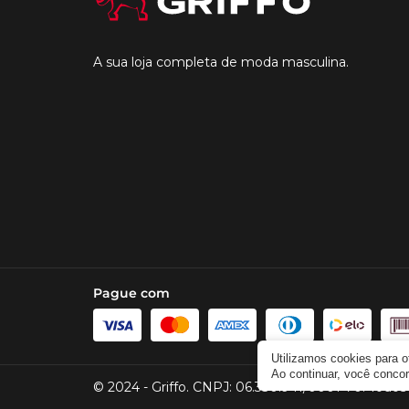
A sua loja completa de moda masculina.
Pague com
Utilizamos cookies para 
Ao continuar, você conc
© 2024 - Griffo. CNPJ: 06.330.941/0001-70. Todos 