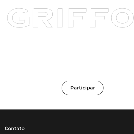
s
Contato