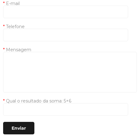
*
E-mail
*
Telefone
*
Mensagem
*
Qual o resultado da soma: 5+6